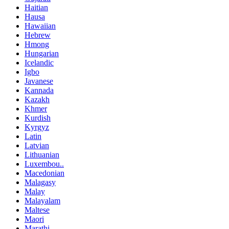
Haitian
Hausa
Hawaiian
Hebrew
Hmong
Hungarian
Icelandic
Igbo
Javanese
Kannada
Kazakh
Khmer
Kurdish
Kyrgyz
Latin
Latvian
Lithuanian
Luxembou..
Macedonian
Malagasy
Malay
Malayalam
Maltese
Maori
Marathi