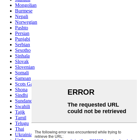
Mongolian
Burmese
Nepali
Norwegian
Pashto
Persian
Punjabi
Serbian
Sesotho
Sinhala
Slovak
Slovenian
Somali
Samoan
Scots Gaelic
Shona
Sindhi
Sundanese
Swahili
Tajik
Tamil
Telugu
Thai
Ukrainian