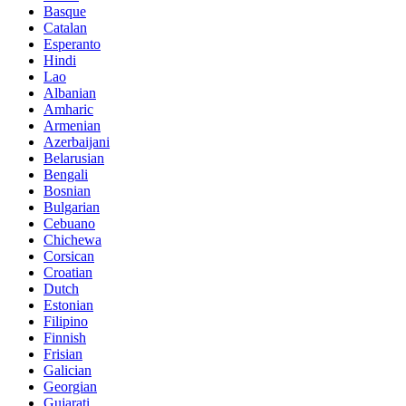
Basque
Catalan
Esperanto
Hindi
Lao
Albanian
Amharic
Armenian
Azerbaijani
Belarusian
Bengali
Bosnian
Bulgarian
Cebuano
Chichewa
Corsican
Croatian
Dutch
Estonian
Filipino
Finnish
Frisian
Galician
Georgian
Gujarati