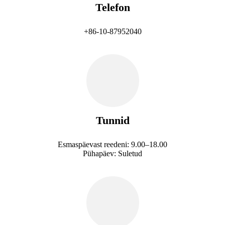
Telefon
+86-10-87952040
Tunnid
Esmaspäevast reedeni: 9.00–18.00
Pühapäev: Suletud