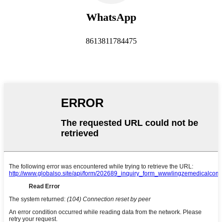
WhatsApp
8613811784475