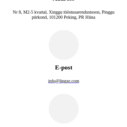
Nr 8, M2-5 kvartal, Xinggu tööstusarendustsoon, Pinggu
piirkond, 101200 Peking, PR Hiina
E-post
info@lingze.com