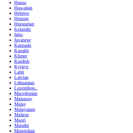
Hausa
Hawaiian
Hebrew
Hmong
Hungarian
Icelandic
Igbo
Javanese
Kannada
Kazakh
Khmer
Kurdish
Kyrgyz
Latin
Latvian
Lithuanian
Luxembou..
Macedonian
Malagasy
Malay
Malayalam
Maltese
Maori
Marathi
Mongolian