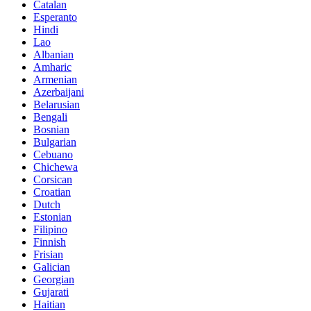
Catalan
Esperanto
Hindi
Lao
Albanian
Amharic
Armenian
Azerbaijani
Belarusian
Bengali
Bosnian
Bulgarian
Cebuano
Chichewa
Corsican
Croatian
Dutch
Estonian
Filipino
Finnish
Frisian
Galician
Georgian
Gujarati
Haitian