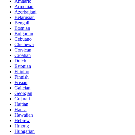
Amharic
Armenian
Azerbaijani
Belarusian
Bengali
Bosnian
Bulgarian
Cebuano
Chichewa
Corsican
Croatian
Dutch
Estonian
Filipino
Finnish
Frisian
Galician
Georgian
Gujarati
Haitian
Hausa
Hawaiian
Hebrew
Hmong
Hungarian