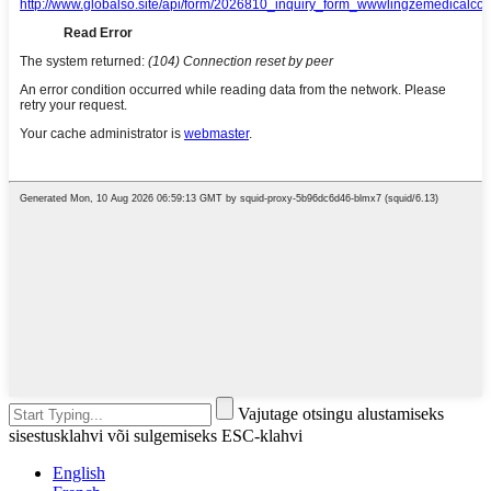
Vajutage otsingu alustamiseks
sisestusklahvi või sulgemiseks ESC-klahvi
English