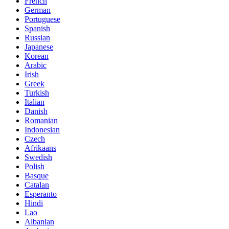
French
German
Portuguese
Spanish
Russian
Japanese
Korean
Arabic
Irish
Greek
Turkish
Italian
Danish
Romanian
Indonesian
Czech
Afrikaans
Swedish
Polish
Basque
Catalan
Esperanto
Hindi
Lao
Albanian