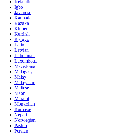
Icelandic
Igbo
Javanese
Kannada
Kazakh
Khmer
Kurdish
Kyrgyz
Latin
Latvian
Lithuanian
Luxembou..
Macedonian
Malagasy
Malay
Malayalam
Maltese
Maori
Marathi
Mongolian
Burmese
Nepali
Norwegian
Pashto
Persian